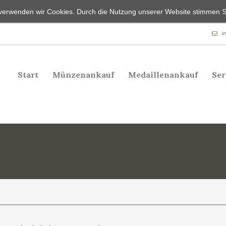
n, verwenden wir Cookies. Durch die Nutzung unserer Website stimmen 
i
Start
Münzenankauf
Medaillenankauf
Ser