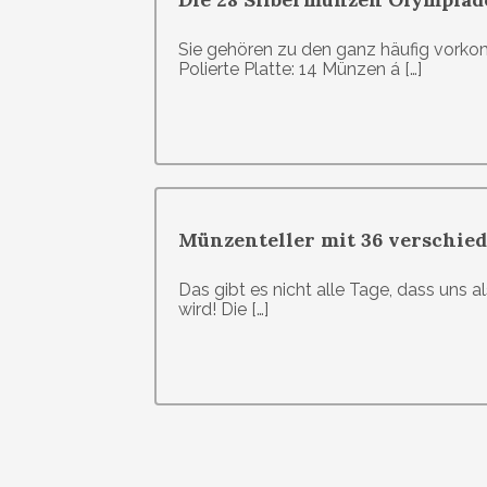
Sie gehören zu den ganz häufig vor
Polierte Platte: 14 Münzen á […]
Münzenteller mit 36 verschie
Das gibt es nicht alle Tage, dass uns 
wird! Die […]