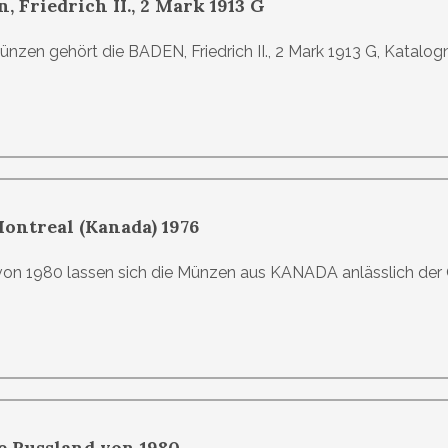
 Friedrich II., 2 Mark 1913 G
ünzen gehört die BADEN, Friedrich II., 2 Mark 1913 G, Katalo
ontreal (Kanada) 1976
n 1980 lassen sich die Münzen aus KANADA anlässlich der 
e Russland von 1980