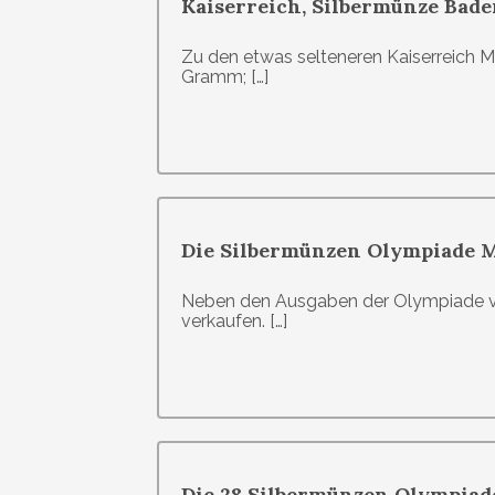
Kaiserreich, Silbermünze Baden,
Zu den etwas selteneren Kaiserreich M
Gramm; […]
Die Silbermünzen Olympiade M
Neben den Ausgaben der Olympiade vo
verkaufen. […]
Die 28 Silbermünzen Olympiad