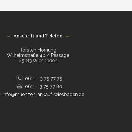
Anschrift und Telefon
Torsten Hornung
Wilhelmstraße 40 / Passage
65183 Wiesbaden
0611 – 3 75 77 75
0611 - 3 75 77 80
info@muenzen-ankauf-wiesbaden.de