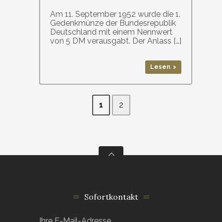
Am 11. September 1952 wurde die 1.
Gedenkmünze der Bundesrepublik
Deutschland mit einem Nennwert
von 5 DM verausgabt. Der Anlass […]
Lesen >
1
2
Sofortkontakt
Ihre E-Mail-Adresse