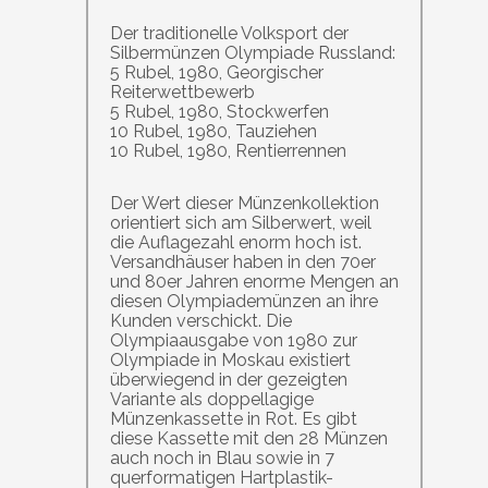
Der traditionelle Volksport der
Silbermünzen Olympiade Russland:
5 Rubel, 1980, Georgischer
Reiterwettbewerb
5 Rubel, 1980, Stockwerfen
10 Rubel, 1980, Tauziehen
10 Rubel, 1980, Rentierrennen
Der Wert dieser Münzenkollektion
orientiert sich am Silberwert, weil
die Auflagezahl enorm hoch ist.
Versandhäuser haben in den 70er
und 80er Jahren enorme Mengen an
diesen Olympiademünzen an ihre
Kunden verschickt. Die
Olympiaausgabe von 1980 zur
Olympiade in Moskau existiert
überwiegend in der gezeigten
Variante als doppellagige
Münzenkassette in Rot. Es gibt
diese Kassette mit den 28 Münzen
auch noch in Blau sowie in 7
querformatigen Hartplastik-