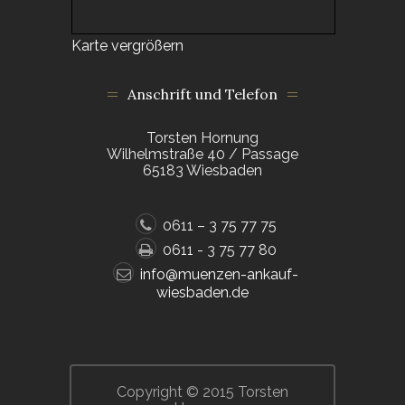
Karte vergrößern
Anschrift und Telefon
Torsten Hornung
Wilhelmstraße 40 / Passage
65183 Wiesbaden
0611 – 3 75 77 75
0611 - 3 75 77 80
info@muenzen-ankauf-
wiesbaden.de
Copyright © 2015 Torsten