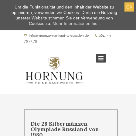
Um die Funktionalität und den Inhalt der Website zu
OK
optimieren, verwenden wir Cookies. Durch die Nutzung
unserer Website stimmen Sie der Verwendung von
Cookies zu.
Mehr Informationen hier.
info@muenzen-ankauf-wiesbaden.de
0611 – 3
75 77 75
Die 28 Silbermünzen
Olympiade Russland von
1980